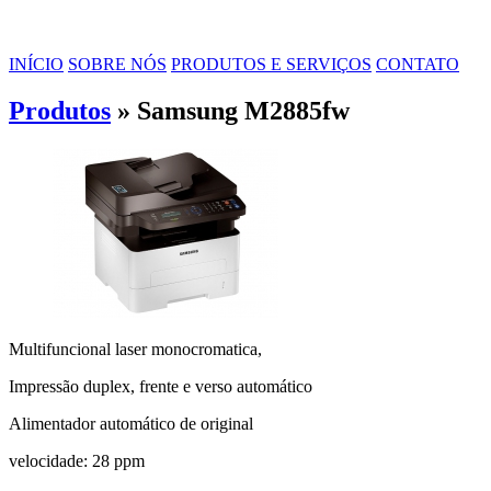
INÍCIO
SOBRE NÓS
PRODUTOS E SERVIÇOS
CONTATO
Produtos
» Samsung M2885fw
Multifuncional laser monocromatica,
Impressão duplex, frente e verso automático
Alimentador automático de original
velocidade: 28 ppm