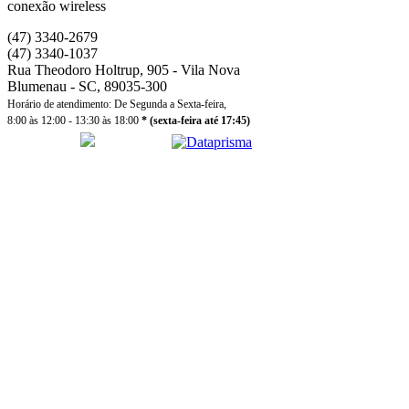
conexão wireless
(47) 3340-2679
(47) 3340-1037
Rua Theodoro Holtrup, 905 - Vila Nova
Blumenau - SC, 89035-300
Horário de atendimento: De Segunda a Sexta-feira,
8:00 às 12:00 - 13:30 às 18:00
* (sexta-feira até 17:45)